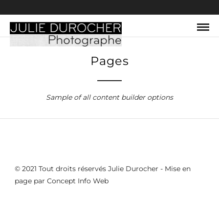
Pages
Sample of all content builder options
© 2021 Tout droits réservés Julie Durocher - Mise en
page par
Concept Info Web