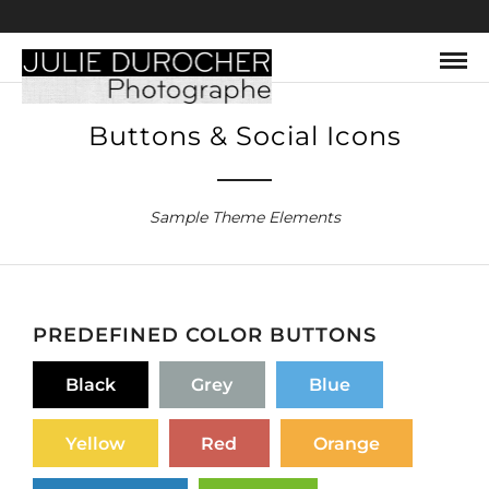
Buttons & Social Icons
Sample Theme Elements
PREDEFINED COLOR BUTTONS
Black
Grey
Blue
Yellow
Red
Orange