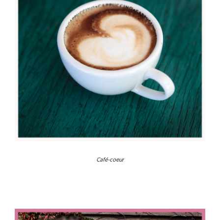
Café-coeur