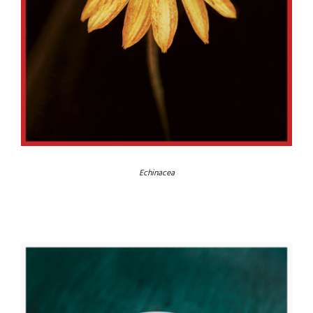
Echinacea