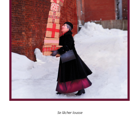
Se lâcher lousse