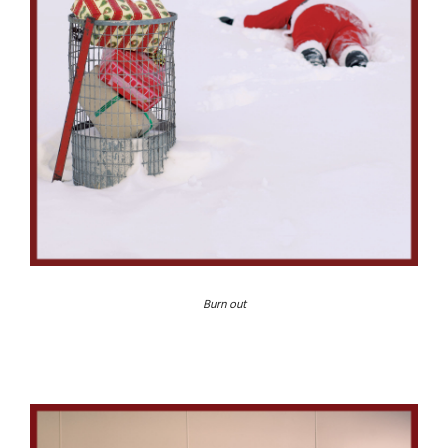
Burn out